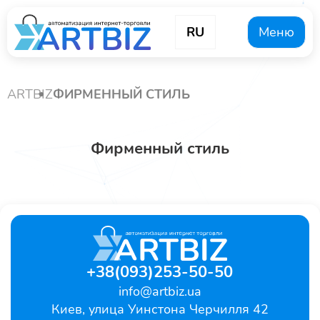
RU
Меню
ARTBIZ
ФИРМЕННЫЙ СТИЛЬ
Фирменный стиль
+38(093)253-50-50
info@artbiz.ua
Киев, улица Уинстона Черчилля 42