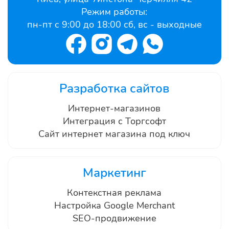
Режим работы:
пн-пт с 9:00 до 18:00 сб, вс - выходные
Разработка сайтов
Интернет-магазинов
Интеграция с Торгсофт
Сайт интернет магазина под ключ
Маркетинг
Контекстная реклама
Настройка Google Merchant
SEO-продвижение