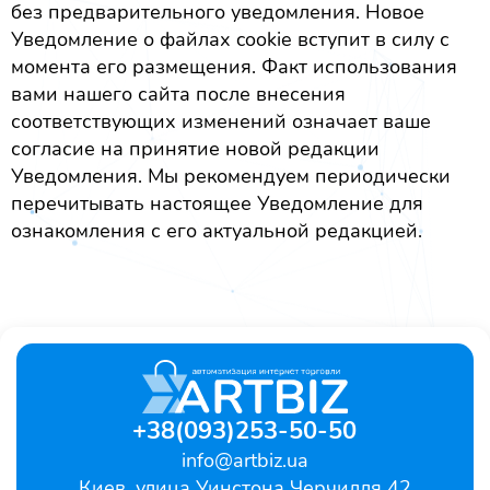
без предварительного уведомления. Новое
Уведомление о файлах cookie вступит в силу с
момента его размещения. Факт использования
вами нашего сайта после внесения
соответствующих изменений означает ваше
согласие на принятие новой редакции
Уведомления. Мы рекомендуем периодически
перечитывать настоящее Уведомление для
ознакомления с его актуальной редакцией.
+38(093)253-50-50
info@artbiz.ua
Киев, улица Уинстона Черчилля 42