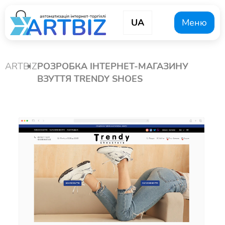
UA
Меню
ARTBIZ
РОЗРОБКА ІНТЕРНЕТ-МАГАЗИНУ
ВЗУТТЯ TRENDY SHOES