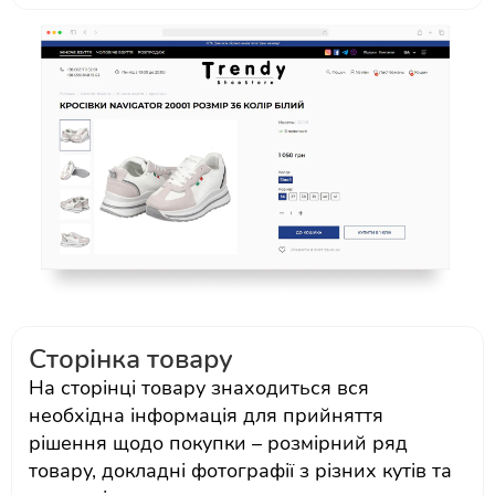
Сторінка товару
На сторінці товару знаходиться вся
необхідна інформація для прийняття
рішення щодо покупки – розмірний ряд
товару, докладні фотографії з різних кутів та