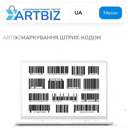
UA
Меню
ARTBIZ
МАРКУВАННЯ ШТРИХ-КОДОМ