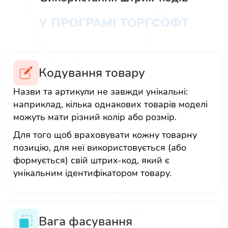
У ПРОГРАМІ ТОРГСОФТ
Кодування товару
Назви та артикули не завжди унікальні:
наприклад, кілька однакових товарів моделі
можуть мати різний колір або розмір.
Для того щоб враховувати кожну товарну
позицію, для неї використовується (або
формується) свій штрих-код, який є
унікальним ідентифікатором товару.
Вага фасування