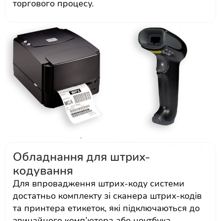
торгового процесу.
Обладнання для штрих-
кодування
Для впровадження штрих-коду системи
достатньо комплекту зі сканера штрих-кодів
та принтера етикеток, які підключаються до
звичайного комп’ютера або ноутбука.