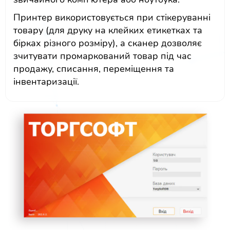
Принтер використовується при стікеруванні
товару (для друку на клейких етикетках та
бірках різного розміру), а сканер дозволяє
зчитувати промаркований товар під час
продажу, списання, переміщення та
інвентаризації.