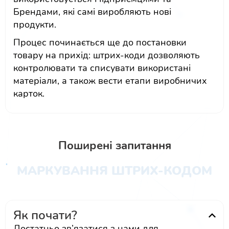
Брендами, які самі виробляють нові
продукти.
Процес починається ще до постановки
товару на прихід: штрих-коди дозволяють
контролювати та списувати використані
матеріали, а також вести етапи виробничих
карток.
Поширені запитання
МАРКУВАННЯ ШТРИХ-КОДОМ
Як почати?
Достатньо зв’язатися з нами для