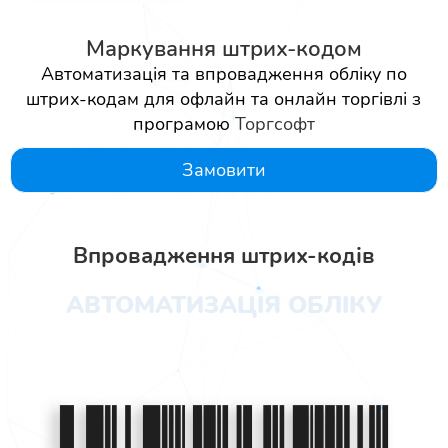
Маркування штрих-кодом
Автоматизація та впровадження обліку по
штрих-кодам для офлайн та онлайн торгівлі з
програмою
Торгсофт
Замовити
Впровадження штрих-кодів
АВТОМАТИЗАЦІЯ ОБЛІКУ