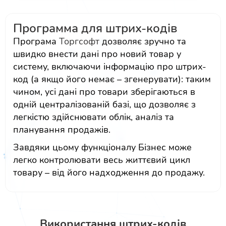
Программа для штрих-кодів
Програма
Торгсофт
дозволяє зручно та
швидко внести дані про новий товар у
систему, включаючи інформацію про штрих-
код (а якщо його немає – згенерувати): таким
чином, усі дані про товари зберігаються в
одній централізованій базі, що дозволяє з
легкістю здійснювати облік, аналіз та
планування продажів.
Завдяки цьому функціоналу Бізнес може
легко контролювати весь життєвий цикл
товару – від його надходження до продажу.
Використання штрих-кодів