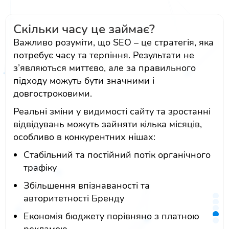
Скільки часу це займає?
Важливо розуміти, що SEO – це стратегія, яка
потребує часу та терпіння. Результати не
з’являються миттєво, але за правильного
підходу можуть бути значними і
довгостроковими.
Реальні зміни у видимості сайту та зростанні
відвідувань можуть зайняти кілька місяців,
особливо в конкурентних нішах:
Стабільний та постійний потік органічного
трафіку
Збільшення впізнаваності та
авторитетності Бренду
Економія бюджету порівняно з платною
рекламою