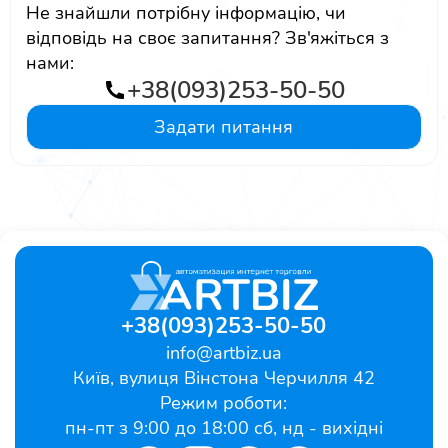
Не знайшли потрібну інформацію, чи
відповідь на своє запитання? Зв'яжіться з
нами:
+38(093)253-50-50
Задати питання
+38(093)253-50-50
info@artbiz.ua
Київ, вулиця Вінстона Черчилля 42
Режим роботи:
пн-пт з 9:00 до 18:00 сб, нд - вихідні