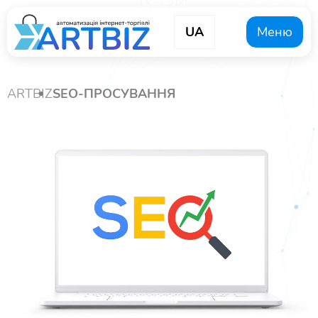
UA
Меню
ARTBIZ
SEO-ПРОСУВАННЯ