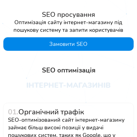
SEO просування
Оптимізація сайту інтернет-магазину під
пошукову систему та запити користувачів
Замовити SEO
SEO оптимізація
ІНТЕРНЕТ-МАГАЗИНІВ
01.
Органічний трафік
SEO-оптимізований сайт інтернет-магазину
займає більш високі позиції у видачі
пошукових систем, таких як Google, що у