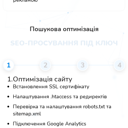
Пошукова оптимізація
SEO-ПРОСУВАННЯ ПІД КЛЮЧ
1
2
3
4
1.
Оптимізація сайту
Встановлення SSL сертифікату
Налаштування .htaccess та редиректів
Перевірка та налаштування robots.txt та
sitemap.xml
Підключення Google Analytics