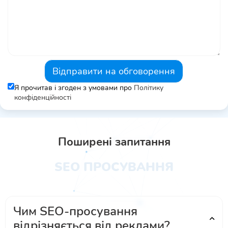
Відправити на обговорення
Я прочитав і згоден з умовами про
Політику
конфіденційності
Поширені запитання
SEO ПРОСУВАННЯ
Чим SEO-просування
відрізняється від реклами?