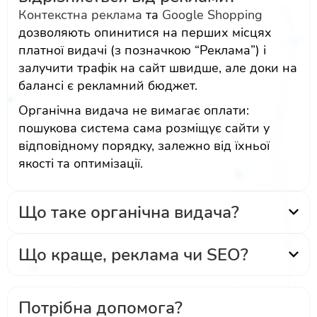
Контекстна реклама
та
Google Shopping
дозволяють опинитися на перших місцях
платної видачі (з позначкою “Реклама”) і
залучити трафік на сайт швидше, але доки на
балансі є рекламний бюджет.
Органічна видача не вимагає оплати:
пошукова система сама розміщує сайти у
відповідному порядку, залежно від їхньої
якості та оптимізації.
Що таке органічна видача?
Що краще, реклама чи SEO?
Потрібна допомога?