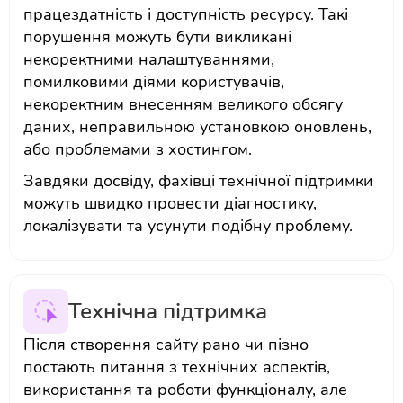
працездатність і доступність ресурсу. Такі
порушення можуть бути викликані
некоректними налаштуваннями,
помилковими діями користувачів,
некоректним внесенням великого обсягу
даних, неправильною установкою оновлень,
або проблемами з хостингом.
Завдяки досвіду, фахівці технічної підтримки
можуть швидко провести діагностику,
локалізувати та усунути подібну проблему.
Технічна підтримка
Після створення сайту рано чи пізно
постають питання з технічних аспектів,
використання та роботи функціоналу, але