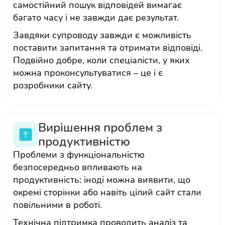
самостійний пошук відповідей вимагає
багато часу і не завжди дає результат.
Завдяки супроводу завжди є можливість
поставити запитання та отримати відповіді.
Подвійно добре, коли спеціалісти, у яких
можна проконсультуватися – це і є
розробники сайту.
Вирішення проблем з
продуктивністю
Проблеми з функціональністю
безпосередньо впливають на
продуктивність: іноді можна виявити, що
окремі сторінки або навіть цілий сайт стали
повільними в роботі.
Технічна підтримка проводить аналіз та